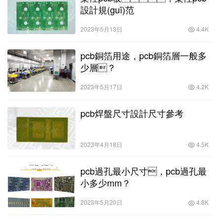
設計規(guī)范
2023年5月13日
4.4K
pcb銅箔用途，pcb銅箔層一般多
少層？
2023年5月17日
4.2K
pcb焊盤尺寸設計尺寸參考
2023年4月18日
4.5K
pcb過孔最小尺寸，pcb過孔最
小多少mm？
2023年5月20日
4.8K