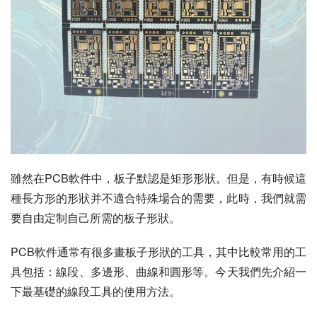
雖然在PCB軟件中，板子默認是矩形形狀。但是，有時候這
種長方形的形狀并不適合特殊場合的需要，此時，我們就需
要自由定制自己所需的板子形狀。
PCB軟件通常有很多畫板子形狀的工具，其中比較常用的工
具包括：線段、多邊形、曲線和圓形等。今天我們先介紹一
下最基礎的線段工具的使用方法。