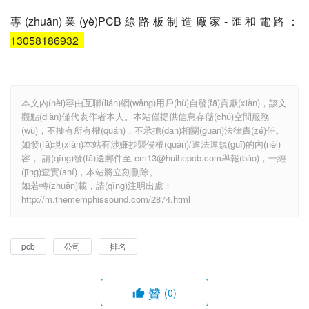
專(zhuān)業(yè)PCB線路板制造廠家-匯和電路：
13058186932
本文內(nèi)容由互聯(lián)網(wǎng)用戶(hù)自發(fā)貢獻(xiàn)，該文
觀點(diǎn)僅代表作者本人。本站僅提供信息存儲(chǔ)空間服務
(wù)，不擁有所有權(quán)，不承擔(dān)相關(guān)法律責(zé)任。
如發(fā)現(xiàn)本站有涉嫌抄襲侵權(quán)/違法違規(guī)的內(nèi)
容， 請(qǐng)發(fā)送郵件至 em13@huihepcb.com舉報(bào)，一經
(jīng)查實(shí)，本站將立刻刪除。
如若轉(zhuǎn)載，請(qǐng)注明出處：
http://m.thememphissound.com/2874.html
pcb
公司
排名
贊
(0)