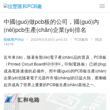
中國(guó)做pcb板的公司，國(guó)內
(nèi)pcb生產(chǎn)企業(yè)排名
投稿用戶(hù)
?
2023年6月25日 pm5:53
?
PCB廠商
?
閱讀
14278
近年來(lái)，隨著各類(lèi)電子產(chǎn)品的普及，PCB板
（Printed Circuit Board，印制電路板）已經(jīng)
成為電路連接的必備件。而中國(guó)的PCB板生產(chǎn)
企業(yè)也隨著電子元器件市場(chǎng)的日益火熱，逐漸崛
起并成為了世界上重要的PCB板生產(chǎn)基地之一。