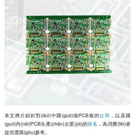
本文將介紹針對(duì)中國(guó)做PCB板的
公司
，以及國
(guó)內(nèi)PCB生產(chǎn)企業(yè)的
排名
，為消費(fèi)者
提供選購(gòu)參考。