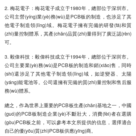
2. 梅花電子：梅花電子成立于1980年，總部位于深圳市。
公司主營(yíng)業(yè)務(wù)是PCB板的制造，也涉足了其
他電子制造領(lǐng)域。梅花電子擁有完備的研發(fā)和質
(zhì)量控制體系，其產(chǎn)品質(zhì)量得到了廣泛認(rèn)
可。
3. 毅偉科技：毅偉科技成立于1994年，總部位于深圳市。
公司主要業(yè)務(wù)是PCB板的制造和銷(xiāo)售，同時
(shí)還涉足了其他電子制造領(lǐng)域，如逆變器、太陽
(yáng)能電池等。公司還擁有完備的質(zhì)量控制和售后服
務(wù)體系。
總之，作為世界上重要的PCB板生產(chǎn)基地之一，中國
(guó)的PCB板制造企業(yè)不斷壯大，消費(fèi)者在選購
(gòu)PCB板之前，可以參考本文所提供的信息，選擇適合
自己的優(yōu)質(zhì)PCB板供應(yīng)商。