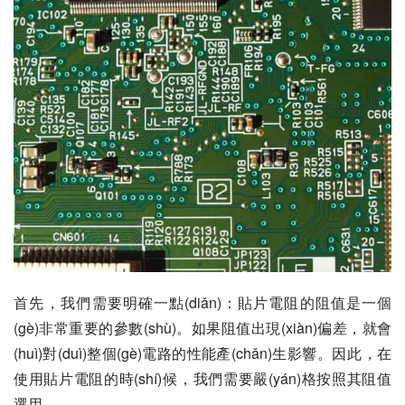
首先，我們需要明確一點(diǎn)：貼片電阻的阻值是一個
(gè)非常重要的參數(shù)。如果阻值出現(xiàn)偏差，就會
(huì)對(duì)整個(gè)電路的性能產(chǎn)生影響。因此，在
使用貼片電阻的時(shí)候，我們需要嚴(yán)格按照其阻值
選用。