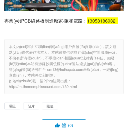
專業(yè)PCB線路板制造廠家-匯和電路：
13058186932
本文內(nèi)容由互聯(lián)網(wǎng)用戶自發(fā)貢獻(xiàn)，該文觀
點(diǎn)僅代表作者本人。本站僅提供信息存儲(chǔ)空間服務(wù)，
不擁有所有權(quán)，不承擔(dān)相關(guān)法律責(zé)任。如發
(fā)現(xiàn)本站有涉嫌抄襲侵權(quán)/違法違規(guī)的內(nèi)容，
請(qǐng)發(fā)送郵件至 em13@huihepcb.com舉報(bào)，一經(jīng)
查實(shí)，本站將立刻刪除。
如若轉(zhuǎn)載，請(qǐng)注明出處：
http://m.thememphissound.com/180.html
電阻
貼片
阻值
贊
(0)