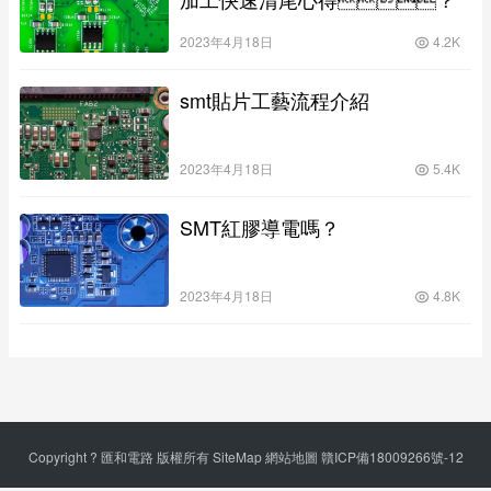
2023年4月18日
4.2K
smt貼片工藝流程介紹
2023年4月18日
5.4K
SMT紅膠導電嗎？
2023年4月18日
4.8K
Copyright ? 匯和電路 版權所有
SiteMap
網站地圖
贛ICP備18009266號-12