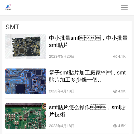
SMT
中小批量smt，中小批量
smt貼片
2023年5月20日
4.1K
電子smt貼片加工廠家，smt
貼片加工多少錢一個
點？
2023年4月18日
4.3K
smt貼片怎么操作，smt貼
片技術
2023年4月18日
4.5K