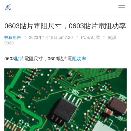
0603貼片電阻尺寸，0603貼片電阻功率
投稿用戶
?
2023年4月18日 pm7:20
?
PCBA組裝
?
閱讀
9030
0603
貼片
電阻尺寸，0603貼片電
阻功率