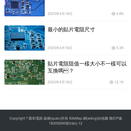
2023年4月18日
4.8K
最小的貼片電阻尺寸
2023年4月18日
5.3K
貼片電阻阻值一樣大小不一樣可以
互換嗎？
2023年4月18日
12.1K
Copyright ? 匯和電路 版權(quán)所有
SiteMap
網(wǎng)站地圖
贛ICP備
18009266號(hào)-12