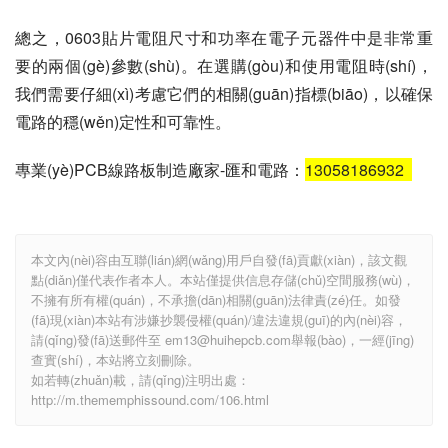
總之，0603貼片電阻尺寸和功率在電子元器件中是非常重
要的兩個(gè)參數(shù)。在選購(gòu)和使用電阻時(shí)，
我們需要仔細(xì)考慮它們的相關(guān)指標(biāo)，以確保
電路的穩(wěn)定性和可靠性。
專業(yè)PCB線路板制造廠家-匯和電路：
13058186932
本文內(nèi)容由互聯(lián)網(wǎng)用戶自發(fā)貢獻(xiàn)，該文觀
點(diǎn)僅代表作者本人。本站僅提供信息存儲(chǔ)空間服務(wù)，
不擁有所有權(quán)，不承擔(dān)相關(guān)法律責(zé)任。如發
(fā)現(xiàn)本站有涉嫌抄襲侵權(quán)/違法違規(guī)的內(nèi)容，
請(qǐng)發(fā)送郵件至 em13@huihepcb.com舉報(bào)，一經(jīng)
查實(shí)，本站將立刻刪除。
如若轉(zhuǎn)載，請(qǐng)注明出處：
http://m.thememphissound.com/106.html